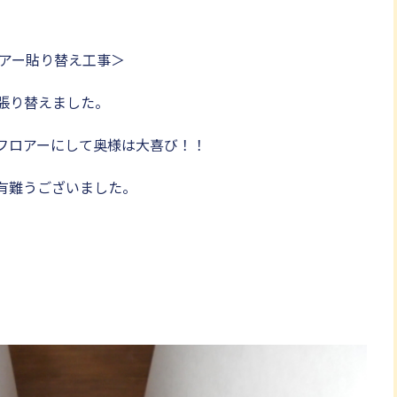
アー貼り替え工事＞
張り替えました。
フロアーにして奥様は大喜び！！
有難うございました。