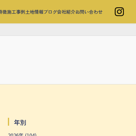
特徴
施工事例
土地情報
ブログ
会社紹介
お問い合わせ
年別
2026年 (104)