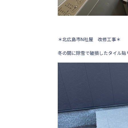
＊北広島市N社屋 改修工事＊
冬の間に除雪で破損したタイル貼