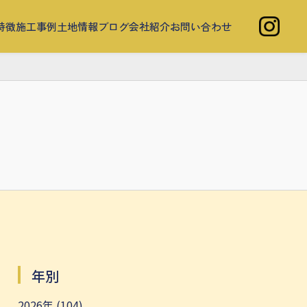
特徴
施工事例
土地情報
ブログ
会社紹介
お問い合わせ
年別
2026年 (104)