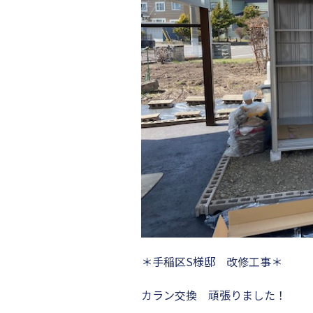
＊手稲区S様邸 改修工事＊
カラン交換 頑張りました！