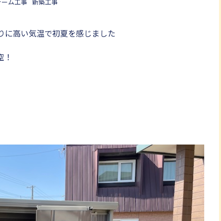
ォーム工事
新築工事
りに高い気温で初夏を感じました
空！