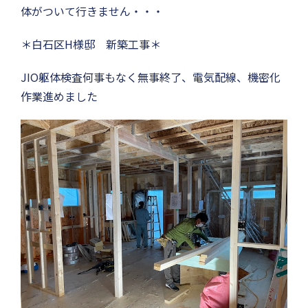
体がついて行きません・・・
＊白石区H様邸 新築工事＊
JIO躯体検査何事もなく無事終了、電気配線、機密化
作業進めました