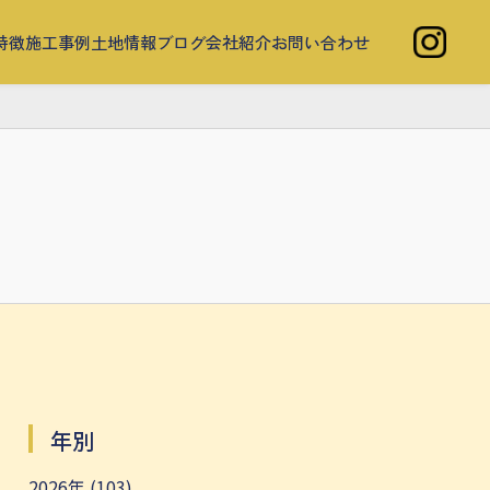
特徴
施工事例
土地情報
ブログ
会社紹介
お問い合わせ
年別
2026年 (103)