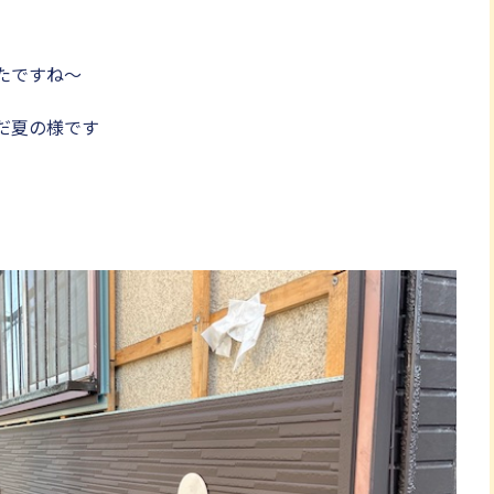
たですね〜
だ夏の様です