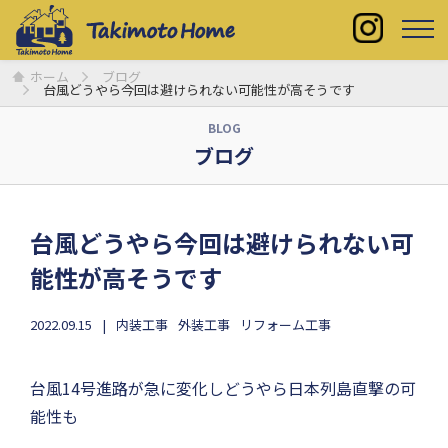
ホーム
ブログ
台風どうやら今回は避けられない可能性が高そうです
BLOG
ブログ
台風どうやら今回は避けられない可
能性が高そうです
2022.09.15
内装工事
外装工事
リフォーム工事
台風14号進路が急に変化しどうやら日本列島直撃の可
能性も