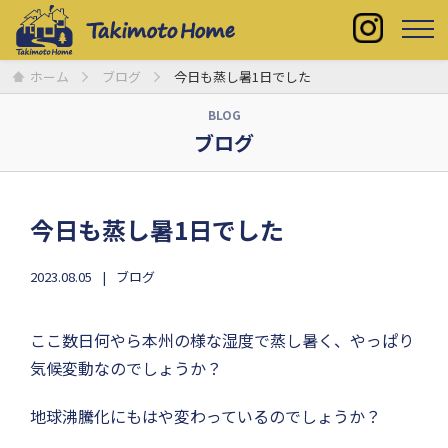
ホーム
ブログ
今日も蒸し暑1日でした
BLOG
ブログ
今日も蒸し暑1日でした
2023.08.05
ブログ
ここ数日何やら本州の様な湿度で蒸し暑く、やっぱり
気候変動なのでしょうか？
地球沸騰化にもはや変わっているのでしょうか？