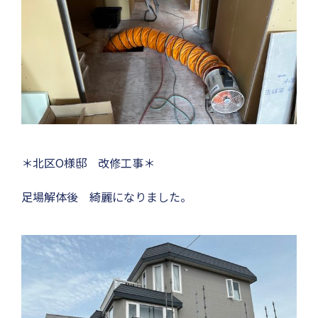
＊北区O様邸 改修工事＊
足場解体後 綺麗になりました。