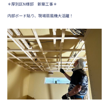
＊厚別区N様邸 新築工事＊
内部ボード貼り、現場扇風機大活躍！