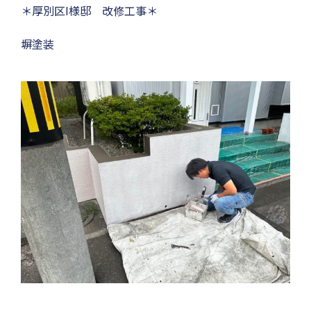
＊厚別区I様邸 改修工事＊
塀塗装