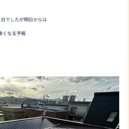
1日でしたが明日からは
寒くなる予報