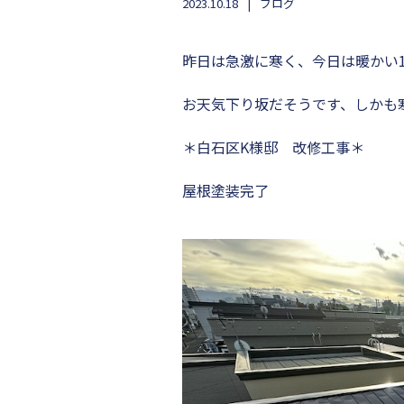
2023.10.18
ブログ
昨日は急激に寒く、今日は暖かい
お天気下り坂だそうです、しかも
＊白石区K様邸 改修工事＊
屋根塗装完了