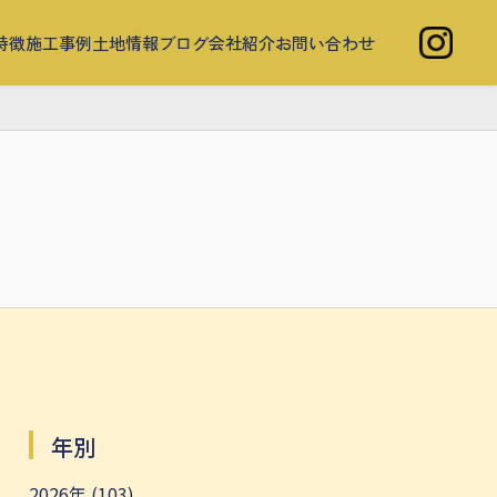
特徴
施工事例
土地情報
ブログ
会社紹介
お問い合わせ
年別
2026年 (103)