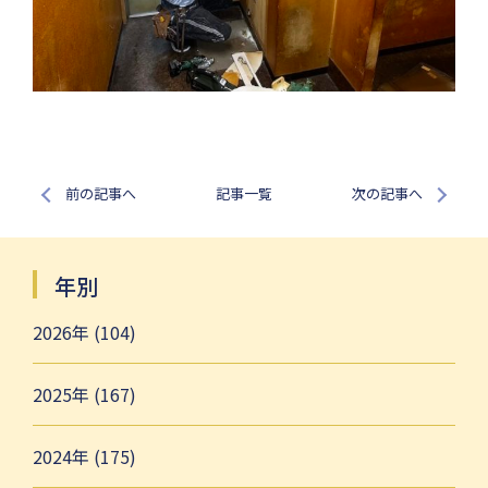
前の記事へ
記事一覧
次の記事へ
年別
2026年 (104)
2025年 (167)
2024年 (175)