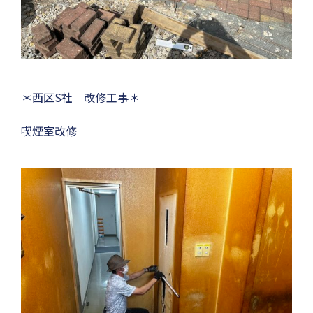
＊西区S社 改修工事＊
喫煙室改修