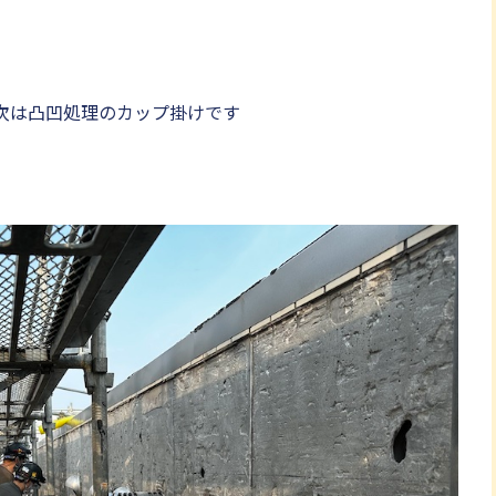
次は凸凹処理のカップ掛けです