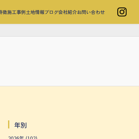
特徴
施工事例
土地情報
ブログ
会社紹介
お問い合わせ
年別
2026年 (102)