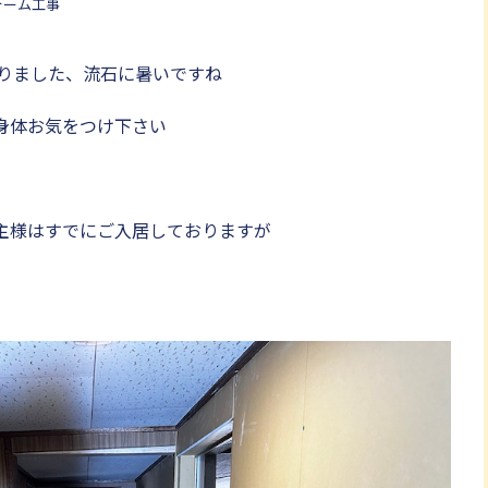
ォーム工事
ありました、流石に暑いですね
身体お気をつけ下さい
主様はすでにご入居しておりますが