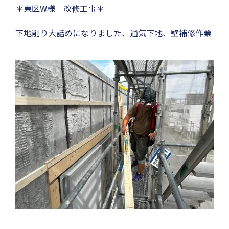
＊東区W様 改修工事＊
下地削り大詰めになりました、通気下地、壁補修作業