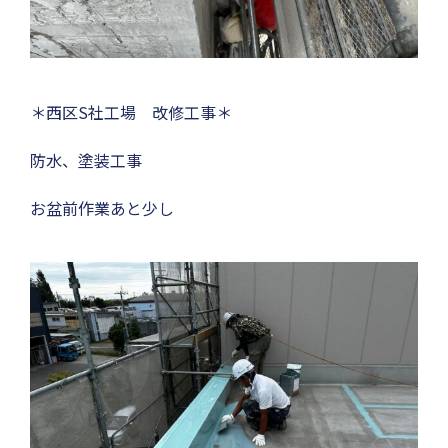
＊西区S社工場 改修工事＊
防水、塗装工事
お盆前作業あと少し