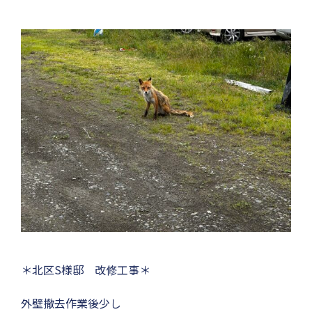
＊北区S様邸 改修工事＊
外壁撤去作業後少し