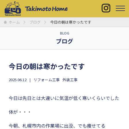
ホーム
ブログ
今日の朝は寒かったです
BLOG
ブログ
今日の朝は寒かったです
2025.06.12
リフォーム工事
外装工事
今日は先日とは大違いに気温が低く寒いくらいでした
体が・・・
今朝、札幌市内の作業場に出没、でも痩せてる