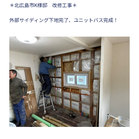
＊北広島市K様邸 改修工事＊
外部サイディング下地完了、ユニットバス完成！