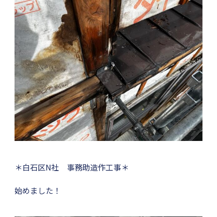
＊白石区N社 事務助造作工事＊
始めました！