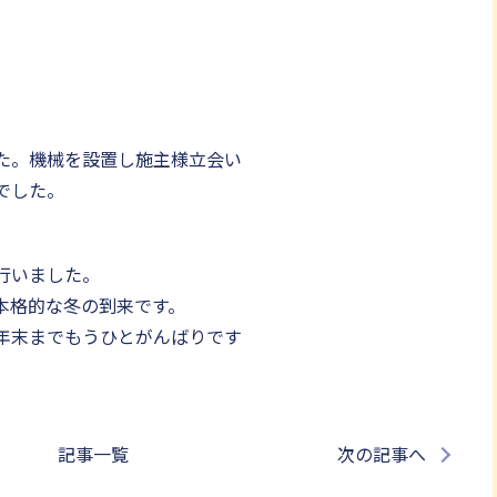
た。機械を設置し施主様立会い
でした。
行いました。
本格的な冬の到来です。
年末までもうひとがんばりです
記事一覧
次の記事へ