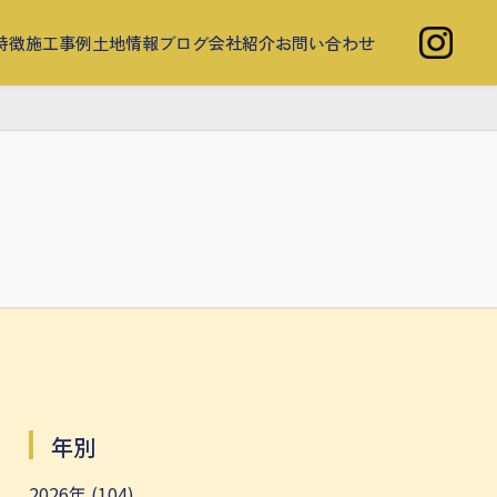
特徴
施工事例
土地情報
ブログ
会社紹介
お問い合わせ
年別
2026年 (104)