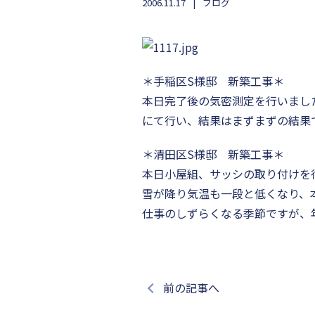
2006.11.17
ブログ
＊手稲区S様邸 新築工事＊
本日完了後の気密測定を行いまし
にて行い、結果はまずまずの結果
＊清田区S様邸 新築工事＊
本日小屋組、サッシの取り付けを
雪が降り気温も一段と低くなり、
仕事のしずらくなる季節ですが、
前の記事へ