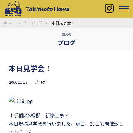
ホーム
ブログ
本日見学会！
BLOG
ブログ
本日見学会！
2006.11.18
ブログ
＊手稲区S様邸 新築工事＊
本日現場見学会を行いました。明日、23日も開催致し
ております