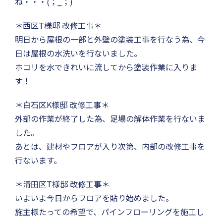
ね・・・(；_；)
＊西区T様邸 改修工事＊
明日から屋根の一部と外壁の塗装工事を行なう為、今
日は屋根の水洗いを行ないました。
ホコリを水できれいに流してから塗装作業に入りま
す！
＊白石区K様邸 改修工事＊
外部の作業が終了した為、足場の解体作業を行ないま
した。
あとは、建材やフロアが入り次第、内部の改修工事を
行ないます。
＊清田区T様邸 改修工事＊
いよいよ今日からフロアを貼り始めました。
施主様たっての希望で、パインフローリングを施工し