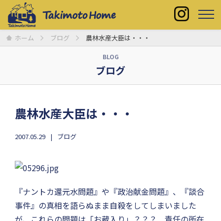
ホーム
ブログ
農林水産大臣は・・・
BLOG
ブログ
農林水産大臣は・・・
2007.05.29
ブログ
『ナントカ還元水問題』や『政治献金問題』、『談合
事件』の真相を語らぬまま自殺をしてしまいました
が、これらの問題は「お蔵入り」？？？ 責任の所在