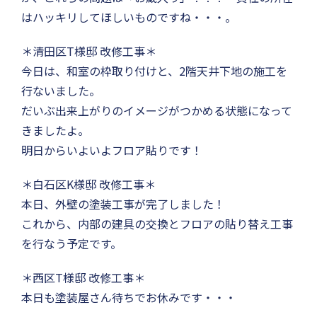
はハッキリしてほしいものですね・・・。
＊清田区T様邸 改修工事＊
今日は、和室の枠取り付けと、2階天井下地の施工を
行ないました。
だいぶ出来上がりのイメージがつかめる状態になって
きましたよ。
明日からいよいよフロア貼りです！
＊白石区K様邸 改修工事＊
本日、外壁の塗装工事が完了しました！
これから、内部の建具の交換とフロアの貼り替え工事
を行なう予定です。
＊西区T様邸 改修工事＊
本日も塗装屋さん待ちでお休みです・・・