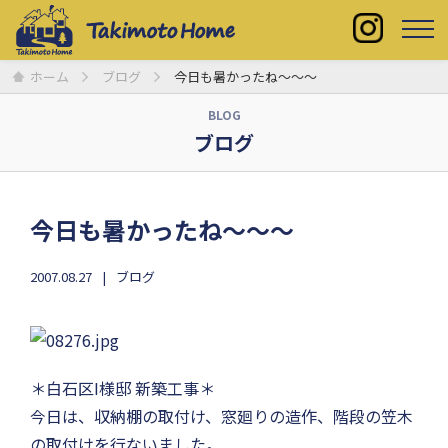
ホーム
ブログ
今日も暑かったね〜〜〜
BLOG
ブログ
今日も暑かったね〜〜〜
2007.08.27
ブログ
＊白石区I様邸 新築工事＊
今日は、収納棚の取付け、窓廻りの造作、階段の笠木
の取付けを行ないました。