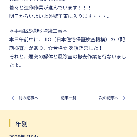
着々と造作作業が進んでいます！！！
明日からいよいよ外壁工事に入ります・・・。
＊手稲区S様邸 増築工事＊
本日午前中に、JIO（日本住宅保証検査機構）の『配
筋検査』があり、☆合格☆ を頂きました！
それと、煙突の解体と風除室の撤去作業を行ないまし
たよ。
前の記事へ
記事一覧
次の記事へ
年別
2026年 (104)