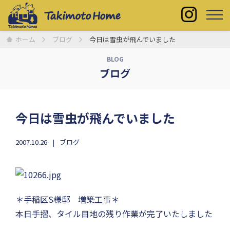
ホーム
ブログ
今日は雪虫が飛んでいました
BLOG
ブログ
今日は雪虫が飛んでいました
2007.10.26
ブログ
＊手稲区S様邸 増築工事＊
本日手摺、タイル目地の残り作業が完了いたしました