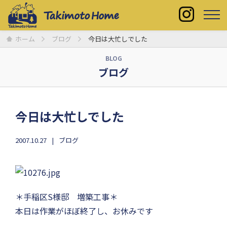
ホーム
ブログ
今日は大忙しでした
BLOG
ブログ
今日は大忙しでした
2007.10.27
ブログ
＊手稲区S様邸 増築工事＊
本日は作業がほぼ終了し、お休みです