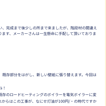
い、完成まで後少しの所まで来ましたが、階段材の間違え
ります、メーカーさんは一生懸命に手配して頂いておりま
、既存部分をはがし、新しい壁紙に張り替えます。今回は
ね！
既存のロードヒーティングのボイラーを電気ボイラーに変
からはこの工事が、なにせ灯油が100円/・の時代ですか