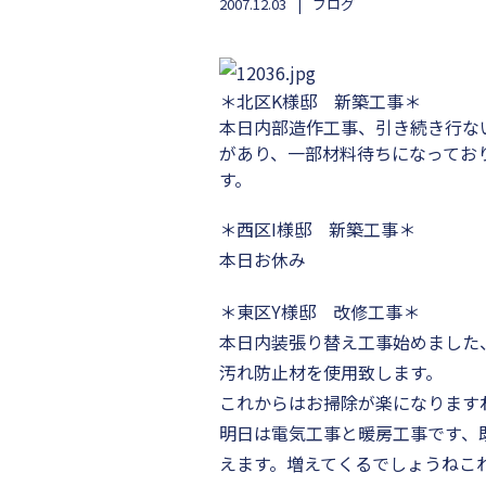
2007.12.03
ブログ
＊北区K様邸 新築工事＊
本日内部造作工事、引き続き行な
があり、一部材料待ちになってお
す。
＊西区I様邸 新築工事＊
本日お休み
＊東区Y様邸 改修工事＊
本日内装張り替え工事始めました
汚れ防止材を使用致します。
これからはお掃除が楽になります
明日は電気工事と暖房工事です、
えます。増えてくるでしょうねこれ