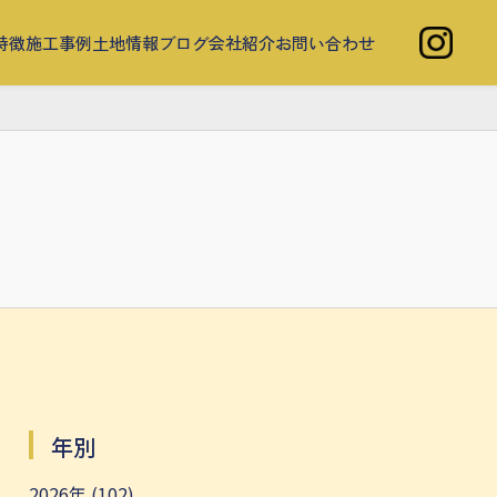
特徴
施工事例
土地情報
ブログ
会社紹介
お問い合わせ
年別
2026年 (102)