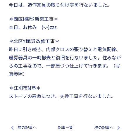
今日は、造作家具の取り付け等を行ないました。
＊西区I様邸 新築工事＊
本日、お休み (-.-)zzz
＊北区Y様邸 改修工事＊
昨日に引き続き、内部クロスの張り替えと電気配線、
暖房器具の一時撤去と復旧を行ないました。住みなが
らの工事なので、一部屋づつ仕上げて行きます。（写
真参照）
＊江別市M塾＊
ストーブの寿命につき、交換工事を行ないました。
前の記事へ
記事一覧
次の記事へ