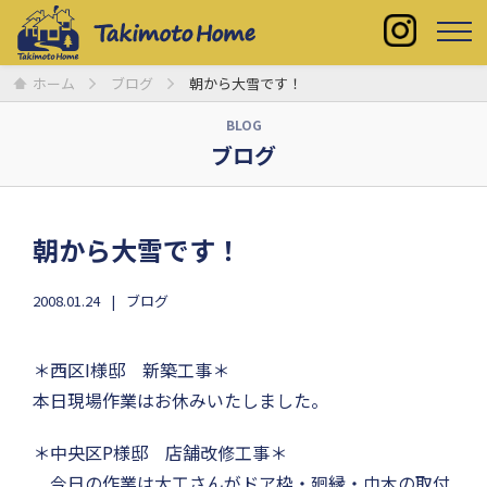
ホーム
ブログ
朝から大雪です！
BLOG
ブログ
朝から大雪です！
2008.01.24
ブログ
＊西区I様邸 新築工事＊
本日現場作業はお休みいたしました。
＊中央区P様邸 店舗改修工事＊
今日の作業は大工さんがドア枠・廻縁・巾木の取付