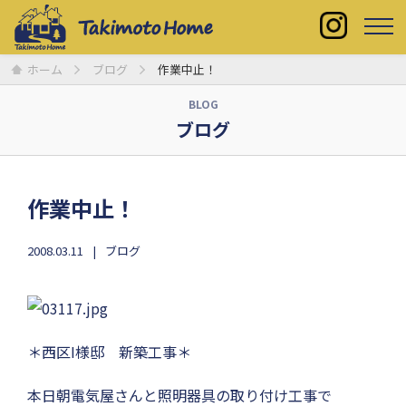
ホーム
ブログ
作業中止！
BLOG
ブログ
作業中止！
2008.03.11
ブログ
＊西区I様邸 新築工事＊
本日朝電気屋さんと照明器具の取り付け工事で