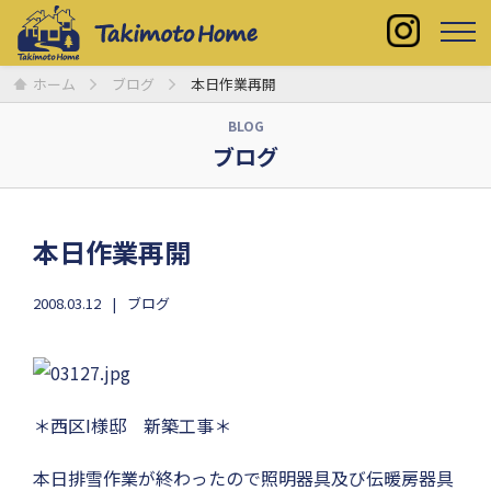
ホーム
ブログ
本日作業再開
BLOG
ブログ
本日作業再開
2008.03.12
ブログ
＊西区I様邸 新築工事＊
本日排雪作業が終わったので照明器具及び伝暖房器具